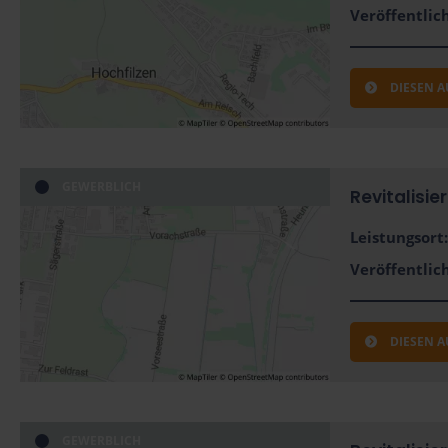
Veröffentlich
DIESEN 
GEWERBLICH
Revitalisie
Leistungsort:
Veröffentlich
DIESEN 
GEWERBLICH