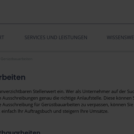
RT
SERVICES UND LEISTUNGEN
WISSENSWE
Gerüstbauarbeiten
rbeiten
verzichtbaren Stellenwert ein. Wer als Unternehmer auf der Suc
 Ausschreibungen genau die richtige Anlaufstelle. Diese können S
e Ausschreibung für Gerüstbauarbeiten zu verpassen, können Sie
 einfach Ihr Auftragsbuch und steigern Ihre Umsätze.
tbauarbeiten