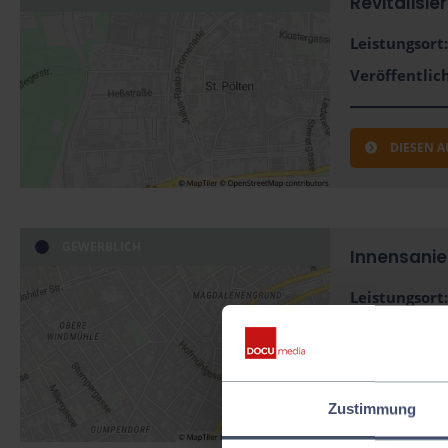
Revitalisie
Leistungsort:
Veröffentlich
DIESEN 
GEWERBLICH
Innensanie
Leistungsort:
Veröffentlich
DIESEN 
Zustimmung