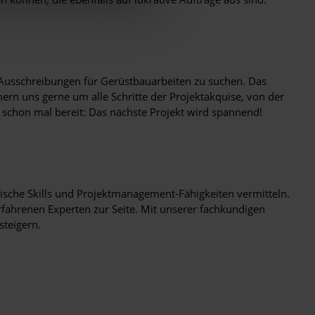
Ausschreibungen für Gerüstbauarbeiten zu suchen. Das
rn uns gerne um alle Schritte der Projektakquise, von der
schon mal bereit: Das nächste Projekt wird spannend!
rische Skills und Projektmanagement-Fähigkeiten vermitteln.
fahrenen Experten zur Seite. Mit unserer fachkundigen
teigern.