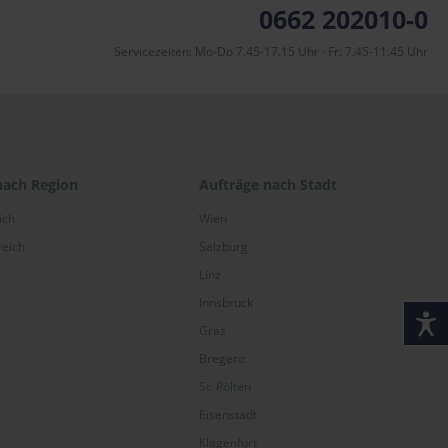
0662 202010-0
Servicezeiten: Mo-Do 7.45-17.15 Uhr · Fr: 7.45-11.45 Uhr
nach Region
Aufträge nach Stadt
ich
Wien
reich
Salzburg
Linz
Innsbruck
Graz
Bregenz
St. Pölten
Eisenstadt
Klagenfurt