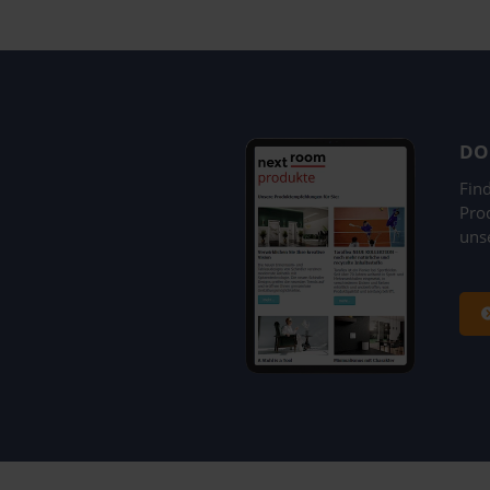
DO
Fin
Prod
uns