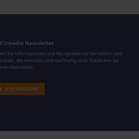
CUmedia Newsletter
den Sie Informationen und Neuigkeiten zu Herstellern und
ukten, die innovativ und nachhaltig sind. Entdecken Sie
eren Newsletter.
JETZT ANMELDEN!