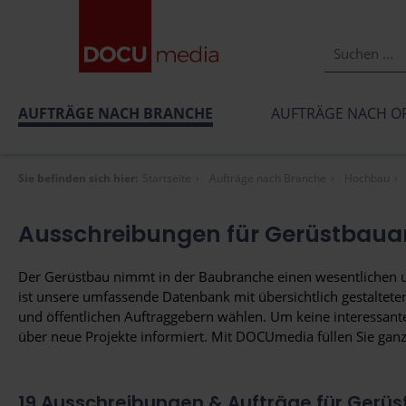
AUFTRÄGE NACH BRANCHE
AUFTRÄGE NACH O
Sie befinden sich hier:
Startseite
Aufträge nach Branche
Hochbau
Ausschreibungen für Gerüstbaua
Der Gerüstbau nimmt in der Baubranche einen wesentlichen un
ist unsere umfassende Datenbank mit übersichtlich gestalteten
und öffentlichen Auftraggebern wählen. Um keine interessant
über neue Projekte informiert. Mit DOCUmedia füllen Sie ganz
19
Ausschreibungen & Aufträge für Gerüs