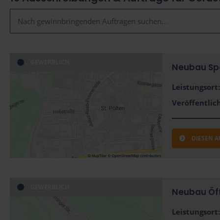
GEWERBLICH
Neubau Spor
Leistungsort:
Veröffentlich
DIESEN 
GEWERBLICH
Neubau Öffe
Leistungsort: