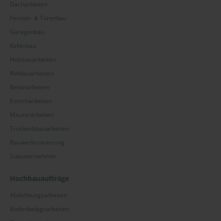
Dacharbeiten
Fenster- & Türenbau
Garagenbau
Kellerbau
Holzbauarbeiten
Rohbauarbeiten
Betonarbeiten
Estricharbeiten
Maurerarbeiten
Trockenbbauarbeiten
Bauwerkssanierung
Subunternehmer
Hochbauaufträge
Abdichtungsarbeiten
Bodenbelagsarbeiten