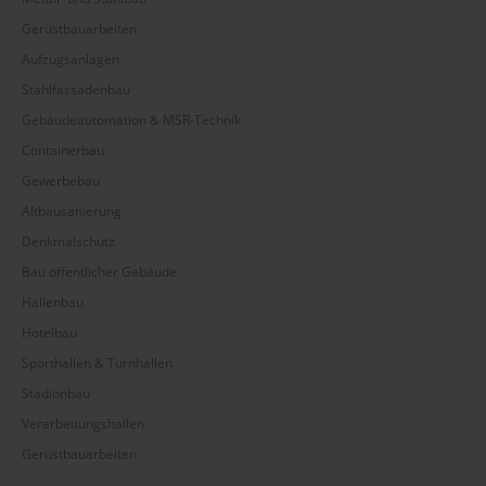
Gerüstbauarbeiten
Aufzugsanlagen
Stahlfassadenbau
Gebäudeautomation & MSR-Technik
Containerbau
Gewerbebau
Altbausanierung
Denkmalschutz
Bau öffentlicher Gebäude
Hallenbau
Hotelbau
Sporthallen & Turnhallen
Stadionbau
Verarbeitungshallen
Gerüstbauarbeiten