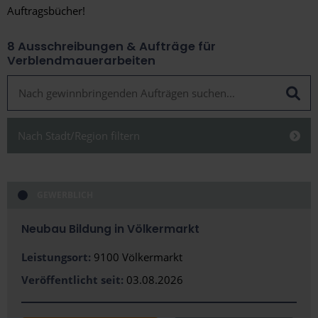
Auftragsbücher!
8
Ausschreibungen & Aufträge für
Verblendmauerarbeiten
Nach Stadt/Region filtern
Schließen
GEWERBLICH
Neubau Bildung in Völkermarkt
Alles anzeigen
Leistungsort:
9100 Völkermarkt
Stadt
Veröffentlicht seit:
03.08.2026
Bregenz