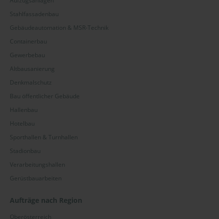
Aufzugsanlagen
Stahlfassadenbau
Gebäudeautomation & MSR-Technik
Containerbau
Gewerbebau
Altbausanierung
Denkmalschutz
Bau öffentlicher Gebäude
Hallenbau
Hotelbau
Sporthallen & Turnhallen
Stadionbau
Verarbeitungshallen
Gerüstbauarbeiten
Aufträge nach Region
Oberösterreich