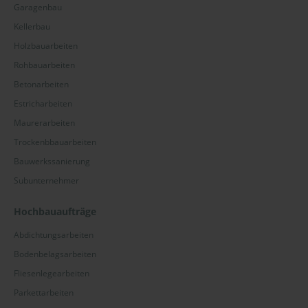
Garagenbau
Kellerbau
Holzbauarbeiten
Rohbauarbeiten
Betonarbeiten
Estricharbeiten
Maurerarbeiten
Trockenbbauarbeiten
Bauwerkssanierung
Subunternehmer
Hochbauaufträge
Abdichtungsarbeiten
Bodenbelagsarbeiten
Fliesenlegearbeiten
Parkettarbeiten