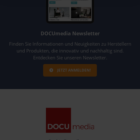
widerrufen werden, indem Sie auf die Schaltfläche
Einstellungen am unteren Ende der Webseite klicken.
Weitere Informationen erhalten Sie in unserer
Datenschutzerklärung
und im
Impressum
.
DOCUmedia Newsletter
Finden Sie Informationen und Neuigkeiten zu Herstellern
und Produkten, die innovativ und nachhaltig sind.
Entdecken Sie unseren Newsletter.
JETZT ANMELDEN!