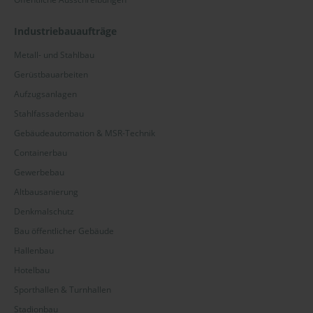
Industriebauaufträge
Metall- und Stahlbau
Gerüstbauarbeiten
Aufzugsanlagen
Stahlfassadenbau
Gebäudeautomation & MSR-Technik
Containerbau
Gewerbebau
Altbausanierung
Denkmalschutz
Bau öffentlicher Gebäude
Hallenbau
Hotelbau
Sporthallen & Turnhallen
Stadionbau