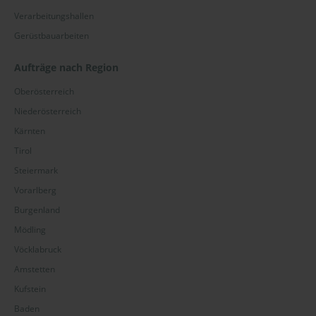
Verarbeitungshallen
Gerüstbauarbeiten
Aufträge nach Region
Oberösterreich
Niederösterreich
Kärnten
Tirol
Steiermark
Vorarlberg
Burgenland
Mödling
Vöcklabruck
Amstetten
Kufstein
Baden