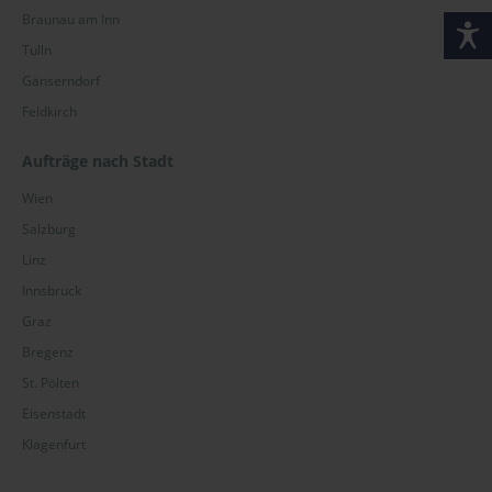
Braunau am Inn
Tulln
Gänserndorf
Feldkirch
Aufträge nach Stadt
Wien
Salzburg
Linz
Innsbruck
Graz
Bregenz
St. Pölten
Eisenstadt
Klagenfurt