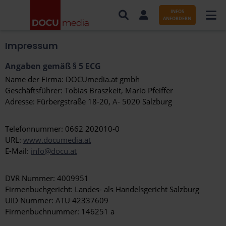
INFOS
ANFORDERN
Impressum
AUFTRÄGE NACH BRANCHE
Angaben gemäß § 5 ECG
AUFTRÄGE NACH ORT
Name der Firma: DOCUmedia.at gmbh
Geschäftsführer: Tobias Braszkeit, Mario Pfeiffer
SERVICES UND LEISTUNGEN
Adresse: Fürbergstraße 18-20, A- 5020 Salzburg
WISSENSWERTES
Telefonnummer: 0662 202010-0
URL:
www.documedia.at
ÜBER DOCUMEDIA
E-Mail:
info@docu.at
KONTAKT
DVR Nummer: 4009951
Firmenbuchgericht: Landes- als Handelsgericht Salzburg
UID Nummer: ATU 42337609
Firmenbuchnummer: 146251 a