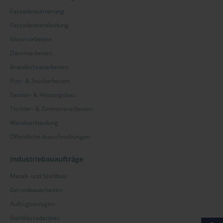
Fassadensanierung
Fassadenverkleidung
Glaserarbeiten
Dämmarbeiten
Brandschutzarbeiten
Putz- & Stuckarbeiten
Sanitär- & Heizungsbau
Tischler- & Zimmererarbeiten
Wandverkleidung
Öffentliche Ausschreibungen
Industriebauaufträge
Metall- und Stahlbau
Gerüstbauarbeiten
Aufzugsanlagen
Stahlfassadenbau