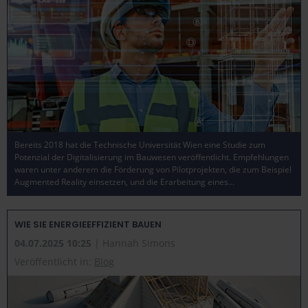
Einstellungen am unteren Ende der Webseite klicken.
Weitere Informationen erhalten Sie in unserer
Datenschutzerklärung
und im
Impressum
.
Bereits 2018 hat die Technische Universität Wien eine Studie zum
Potenzial der Digitalisierung im Bauwesen veröffentlicht. Empfehlungen
waren unter anderem die Förderung von Pilotprojekten, die zum Beispiel
Augmented Reality einsetzen, und die Erarbeitung eines…
WIE SIE ENERGIEEFFIZIENT BAUEN
04.07.2025 10:25
| Hannah Simons
Veröffentlicht in:
Blog