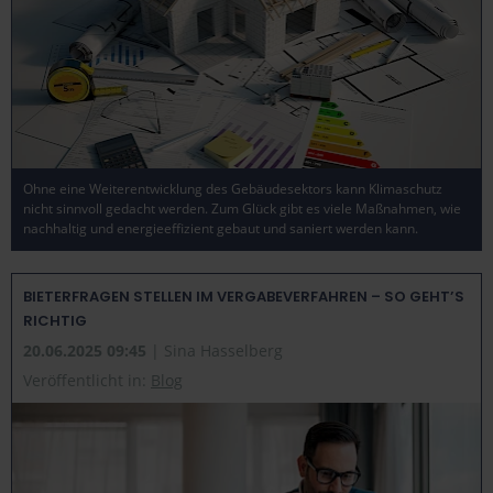
Ohne eine Weiterentwicklung des Gebäudesektors kann Klimaschutz
nicht sinnvoll gedacht werden. Zum Glück gibt es viele Maßnahmen, wie
nachhaltig und energieeffizient gebaut und saniert werden kann.
BIETERFRAGEN STELLEN IM VERGABEVERFAHREN – SO GEHT’S
RICHTIG
20.06.2025 09:45
| Sina Hasselberg
Veröffentlicht in:
Blog