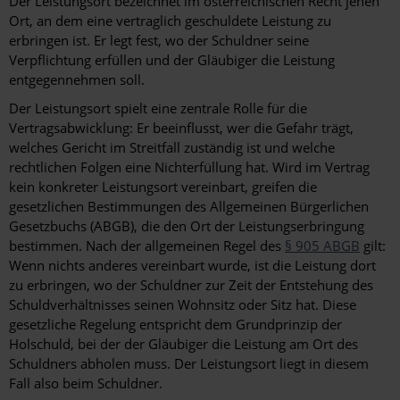
Der Leistungsort bezeichnet im österreichischen Recht jenen
Ort, an dem eine vertraglich geschuldete Leistung zu
erbringen ist. Er legt fest, wo der Schuldner seine
Verpflichtung erfüllen und der Gläubiger die Leistung
entgegennehmen soll.
Der Leistungsort spielt eine zentrale Rolle für die
Vertragsabwicklung: Er beeinflusst, wer die Gefahr trägt,
welches Gericht im Streitfall zuständig ist und welche
rechtlichen Folgen eine Nichterfüllung hat. Wird im Vertrag
kein konkreter Leistungsort vereinbart, greifen die
gesetzlichen Bestimmungen des Allgemeinen Bürgerlichen
Gesetzbuchs (ABGB), die den Ort der Leistungserbringung
bestimmen. Nach der allgemeinen Regel des
§ 905 ABGB
gilt:
Wenn nichts anderes vereinbart wurde, ist die Leistung dort
zu erbringen, wo der Schuldner zur Zeit der Entstehung des
Schuldverhältnisses seinen Wohnsitz oder Sitz hat. Diese
gesetzliche Regelung entspricht dem Grundprinzip der
Holschuld, bei der der Gläubiger die Leistung am Ort des
Schuldners abholen muss. Der Leistungsort liegt in diesem
Fall also beim Schuldner.