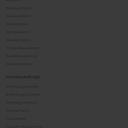
Holzbauarbeiten
Rohbauarbeiten
Betonarbeiten
Estricharbeiten
Maurerarbeiten
Trockenbbauarbeiten
Bauwerkssanierung
Subunternehmer
Hochbauaufträge
Abdichtungsarbeiten
Bodenbelagsarbeiten
Fliesenlegearbeiten
Parkettarbeiten
Fassadenbau
Fassadenrestaurierung