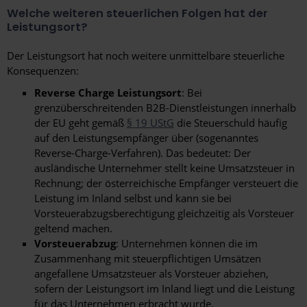
Welche weiteren steuerlichen Folgen hat der
Leistungsort?
Der Leistungsort hat noch weitere unmittelbare steuerliche
Konsequenzen:
Reverse Charge Leistungsort
: Bei
grenzüberschreitenden B2B-Dienstleistungen innerhalb
der EU geht gemäß
§ 19 UStG
die Steuerschuld häufig
auf den Leistungsempfänger über (sogenanntes
Reverse-Charge-Verfahren). Das bedeutet: Der
ausländische Unternehmer stellt keine Umsatzsteuer in
Rechnung; der österreichische Empfänger versteuert die
Leistung im Inland selbst und kann sie bei
Vorsteuerabzugsberechtigung gleichzeitig als Vorsteuer
geltend machen.
Vorsteuerabzug
: Unternehmen können die im
Zusammenhang mit steuerpflichtigen Umsätzen
angefallene Umsatzsteuer als Vorsteuer abziehen,
sofern der Leistungsort im Inland liegt und die Leistung
für das Unternehmen erbracht wurde.