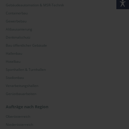
Gebäudeautomation & MSR-Technik
Containerbau
Gewerbebau
Altbausanierung
Denkmalschutz
Bau öffentlicher Gebäude
Hallenbau
Hotelbau
Sporthallen & Turnhallen
Stadionbau
Verarbeitungshallen
Gerüstbauarbeiten
Aufträge nach Region
Oberösterreich
Niederösterreich