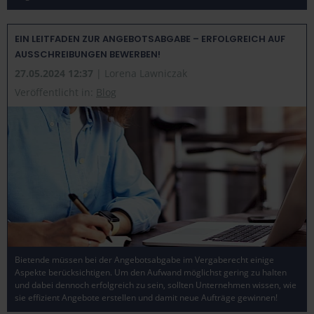
EIN LEITFADEN ZUR ANGEBOTSABGABE – ERFOLGREICH AUF
AUSSCHREIBUNGEN BEWERBEN!
27.05.2024 12:37
| Lorena Lawniczak
Veröffentlicht in:
Blog
Bietende müssen bei der Angebotsabgabe im Vergaberecht einige
Aspekte berücksichtigen. Um den Aufwand möglichst gering zu halten
und dabei dennoch erfolgreich zu sein, sollten Unternehmen wissen, wie
sie effizient Angebote erstellen und damit neue Aufträge gewinnen!