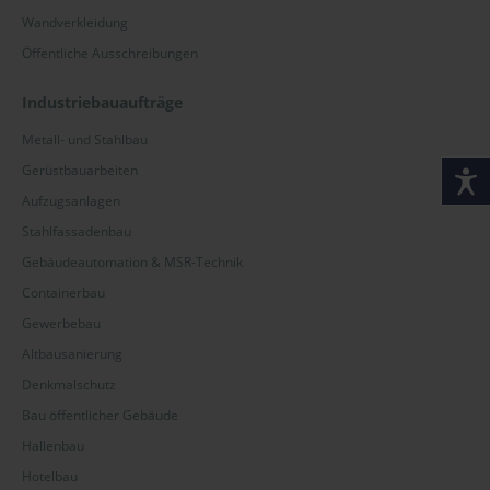
Wandverkleidung
Öffentliche Ausschreibungen
Industriebauaufträge
Metall- und Stahlbau
Gerüstbauarbeiten
Aufzugsanlagen
Stahlfassadenbau
Gebäudeautomation & MSR-Technik
Containerbau
Gewerbebau
Altbausanierung
Denkmalschutz
Bau öffentlicher Gebäude
Hallenbau
Hotelbau