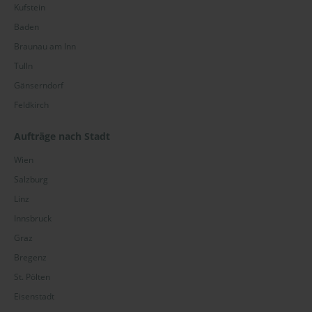
Kufstein
Baden
Braunau am Inn
Tulln
Gänserndorf
Feldkirch
Aufträge nach Stadt
Wien
Salzburg
Linz
Innsbruck
Graz
Bregenz
St. Pölten
Eisenstadt