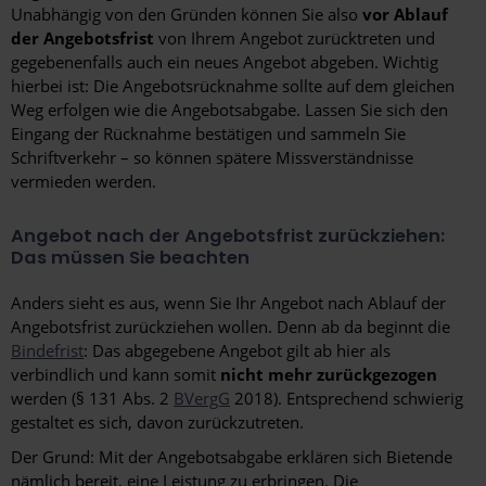
Unabhängig von den Gründen können Sie also
vor Ablauf
der Angebotsfrist
von Ihrem Angebot zurücktreten und
gegebenenfalls auch ein neues Angebot abgeben. Wichtig
hierbei ist: Die Angebotsrücknahme sollte auf dem gleichen
Weg erfolgen wie die Angebotsabgabe. Lassen Sie sich den
Eingang der Rücknahme bestätigen und sammeln Sie
Schriftverkehr – so können spätere Missverständnisse
vermieden werden.
Angebot nach der Angebotsfrist zurückziehen:
Das müssen Sie beachten
Anders sieht es aus, wenn Sie Ihr Angebot nach Ablauf der
Angebotsfrist zurückziehen wollen. Denn ab da beginnt die
Bindefrist
: Das abgegebene Angebot gilt ab hier als
verbindlich und kann somit
nicht mehr zurückgezogen
werden (§ 131 Abs. 2
BVergG
2018). Entsprechend schwierig
gestaltet es sich, davon zurückzutreten.
Der Grund: Mit der Angebotsabgabe erklären sich Bietende
nämlich bereit, eine Leistung zu erbringen. Die