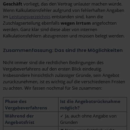
Geschäft
vorliegt, das den Vertrag unlauter machen würde.
Wenn Kalkulationsfehler aufgrund von fehlerhaften Angaben
im
Leistungsverzeichnis
entstanden sind, kann die
Zuschlagserteilung ebenfalls
wegen Irrtum
angefochten
werden. Ganz klar sind diese aber von internen
Kalkulationsfehlern abzugrenzen und müssen belegt werden.
Zusammenfassung: Das sind Ihre Möglichkeiten
Nicht immer sind die rechtlichen Bedingungen des
Vergabeverfahrens auf den ersten Blick eindeutig.
Insbesondere hinsichtlich zulässiger Gründe, sein Angebot
zurückzunehmen, ist es wichtig auf die verschiedenen Fristen
zu achten. Wir fassen nochmal für Sie zusammen:
Phase des
Ist die Angebotsrücknahme
Vergabeverfahrens
möglich?
Während der
✓ Ja, auch ohne Angabe von
Angebotsfrist
Gründen