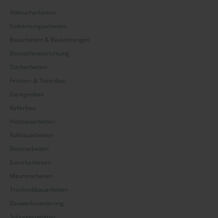
Abbrucharbeiten
Entkernungsarbeiten
Bauarbeiten & Bauleistungen
Baustelleneinrichtung
Dacharbeiten
Fenster- & Türenbau
Garagenbau
Kellerbau
Holzbauarbeiten
Rohbauarbeiten
Betonarbeiten
Estricharbeiten
Maurerarbeiten
Trockenbbauarbeiten
Bauwerkssanierung
Subunternehmer