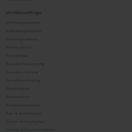
Hochbauaufträge
Abdichtungsarbeiten
Bodenbelagsarbeiten
Fliesenlegearbeiten
Parkettarbeiten
Fassadenbau
Fassadenrestaurierung
Fassadensanierung
Fassadenverkleidung
Glaserarbeiten
Dämmarbeiten
Brandschutzarbeiten
Putz- & Stuckarbeiten
Sanitär- & Heizungsbau
Tischler- & Zimmererarbeiten