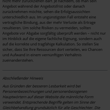
nicht mehr zurückziehen darf. Je nachdem, ob man sein
Angebot während der Angebotsfrist oder danach
zurücknehmen möchte, sehen die Erfolgsaussichten
unterschiedlich aus. Im ungünstigsten Fall entsteht eine
vertragliche Bindung, aus der mehr Verluste als Ertrage
resultieren. Um solche Risiken zu vermeiden, sollten
Angebote vor Abgabe sorgfältig überprüft werden – nicht nur
im Hinblick auf die eigene fachliche Eignung, sondern auch
auf die korrekte und tragfähige Kalkulation. So stellen Sie
sicher, dass Sie Ihre Ressourcen dort verteilen, wo Chancen
und Aufwand in einem vernünftigen Verhältnis
zueinanderstehen.
Abschließender Hinweis
Aus Gründen der besseren Lesbarkeit wird bei
Personenbezeichnungen und personenbezogenen
Hauptwörtern auf dieser Website die männliche Form
verwendet. Entsprechende Begriffe gelten im Sinne der
Gleichbehandlung grundsätzlich für alle Geschlechter. Die