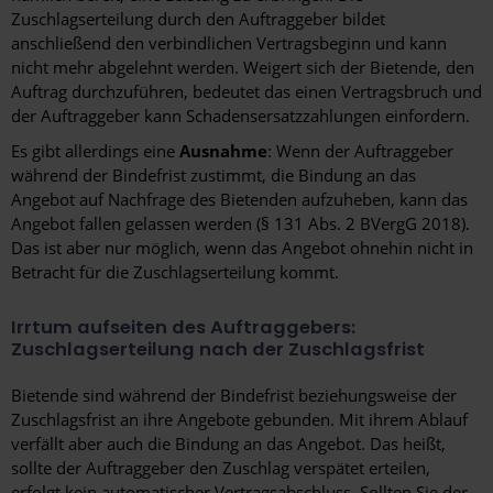
Zuschlagserteilung durch den Auftraggeber bildet
anschließend den verbindlichen Vertragsbeginn und kann
nicht mehr abgelehnt werden. Weigert sich der Bietende, den
Auftrag durchzuführen, bedeutet das einen Vertragsbruch und
der Auftraggeber kann Schadensersatzzahlungen einfordern.
Es gibt allerdings eine
Ausnahme
: Wenn der Auftraggeber
während der Bindefrist zustimmt, die Bindung an das
Angebot auf Nachfrage des Bietenden aufzuheben, kann das
Angebot fallen gelassen werden (§ 131 Abs. 2 BVergG 2018).
Das ist aber nur möglich, wenn das Angebot ohnehin nicht in
Betracht für die Zuschlagserteilung kommt.
Irrtum aufseiten des Auftraggebers:
Zuschlagserteilung nach der Zuschlagsfrist
Bietende sind während der Bindefrist beziehungsweise der
Zuschlagsfrist an ihre Angebote gebunden. Mit ihrem Ablauf
verfällt aber auch die Bindung an das Angebot. Das heißt,
sollte der Auftraggeber den Zuschlag verspätet erteilen,
erfolgt kein automatischer Vertragsabschluss. Sollten Sie der