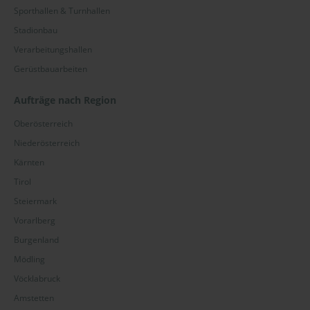
Sporthallen & Turnhallen
Stadionbau
Verarbeitungshallen
Gerüstbauarbeiten
Aufträge nach Region
Oberösterreich
Niederösterreich
Kärnten
Tirol
Steiermark
Vorarlberg
Burgenland
Mödling
Vöcklabruck
Amstetten