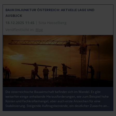
BAUKONJUNKTUR ÖSTERREICH: AKTUELLE LAGE UND
AUSBLICK
18.12.2025 11:45
| Sina Hasselberg
Veröffentlicht in:
Blog
Die österreichische Bauwirtschaft befindet sich im Wandel. Es gibt
weiterhin einige anhaltende Herausforderungen, wie zum Beispiel hohe
Kosten und Fachkräftemangel, aber auch erste Anzeichen für eine
Stabilisierung. Steigende Auftragsbestände, ein deutlicher Zuwachs an…