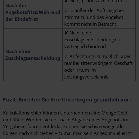
✘ Nein, grundsätzlich nicht ...
Nach der
✓ ... außer der Auftraggeber
Angebotsfrist/Während
stimmt zu und das Angebot
der Bindefrist
kommt nicht in Betracht
✘ Nein, eine
Zuschlagsentscheidung ist
vertraglich bindend
Nach einer
✓ Anfechtung ist möglich, aber
Zuschlagsentscheidung
nur bei sittenwidrigem Geschäft
oder Irrtum im
Leistungsverzeichnis
Fazit: Bereiten Sie Ihre Unterlagen gründlich vor!
Kalkulationsfehler können Unternehmen eine Menge Geld
einbüßen. Werden sie erst nach Abgabe eines Angebots im
Vergabeverfahren entdeckt, können sie schwerwiegende
Folgen nach sich ziehen – zumal man sein Angebot vielleicht