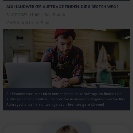
ALS HANDWERKER AUFTRÄGE FINDEN: DIE 8 BESTEN WEGE!
31.07.2025 11:00
| Bea Balode
Veröffentlicht in:
Blog
Als Handwerker ist es nicht immer leicht, neue Aufträge zu finden und
Auftragsbücher zu füllen. Erfahren Sie in unserem Ratgeber, wie Sie Ihre
Auftragschancen in nur wenigen Schritten steigern können!