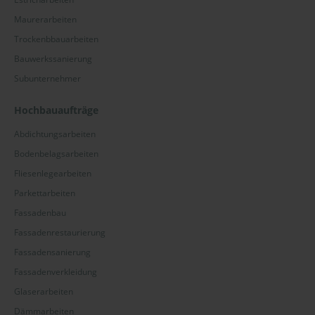
Maurerarbeiten
Trockenbbauarbeiten
Bauwerkssanierung
Subunternehmer
Hochbauaufträge
Abdichtungsarbeiten
Bodenbelagsarbeiten
Fliesenlegearbeiten
Parkettarbeiten
Fassadenbau
Fassadenrestaurierung
Fassadensanierung
Fassadenverkleidung
Glaserarbeiten
Dämmarbeiten