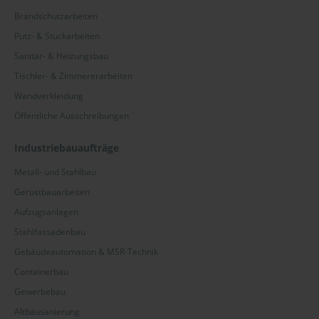
Brandschutzarbeiten
Putz- & Stuckarbeiten
Sanitär- & Heizungsbau
Tischler- & Zimmererarbeiten
Wandverkleidung
Öffentliche Ausschreibungen
Industriebauaufträge
Metall- und Stahlbau
Gerüstbauarbeiten
Aufzugsanlagen
Stahlfassadenbau
Gebäudeautomation & MSR-Technik
Containerbau
Gewerbebau
Altbausanierung