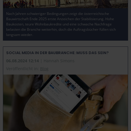
Datenschutzerklärung
und im
Impressum
.
Nach Jahren schwieriger Bedingungen zeigt die österreichische
Bauwirtschaft Ende 2025 erste Anzeichen der Stabilisierung. Hohe
Baukosten, teure Wohnbaukredite und eine schwache Nachfrage
belasten die Branche weiterhin, doch die Auftragsbücher füllen sich
langsam wieder.
SOCIAL MEDIA IN DER BAUBRANCHE: MUSS DAS SEIN?
06.08.2024 12:14
| Hannah Simons
Veröffentlicht in:
Blog