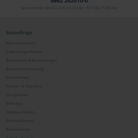
0662 202010-0
Servicezeiten: Mo-Do 7.45-17.15 Uhr · Fr: 7.45-11.45 Uhr
Bauaufträge
Abbrucharbeiten
Entkernungsarbeiten
Bauarbeiten & Bauleistungen
Baustelleneinrichtung
Dacharbeiten
Fenster- & Türenbau
Garagenbau
Kellerbau
Holzbauarbeiten
Rohbauarbeiten
Betonarbeiten
Estricharbeiten