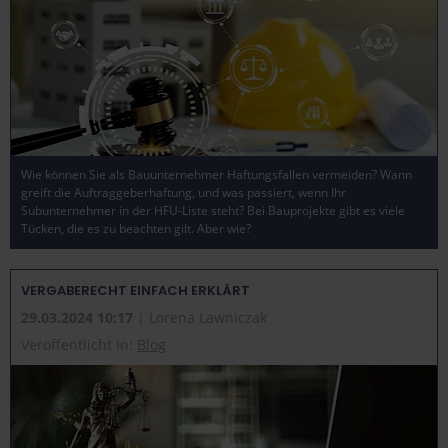
Wie können Sie als Bauunternehmer Haftungsfallen vermeiden? Wann
greift die Auftraggeberhaftung, und was passiert, wenn Ihr
Subunternehmer in der HFU-Liste steht? Bei Bauprojekte gibt es viele
Tücken, die es zu beachten gilt. Aber wie?
VERGABERECHT EINFACH ERKLÄRT
29.03.2024 10:17
| Lorena Lawniczak
Veröffentlicht in:
Blog