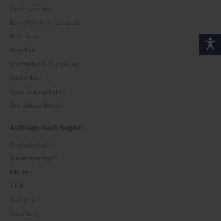
Denkmalschutz
Bau öffentlicher Gebäude
Hallenbau
Hotelbau
Sporthallen & Turnhallen
Stadionbau
Verarbeitungshallen
Gerüstbauarbeiten
Aufträge nach Region
Oberösterreich
Niederösterreich
Kärnten
Tirol
Steiermark
Vorarlberg