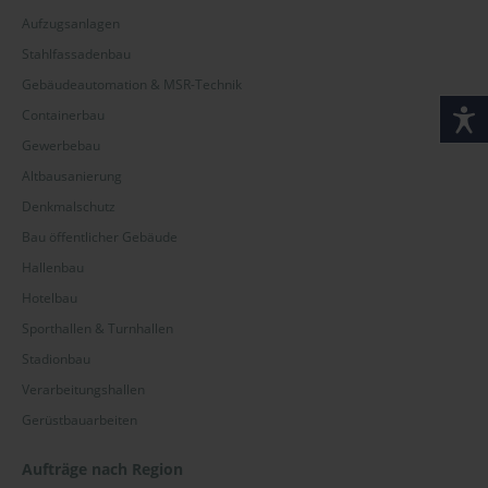
Aufzugsanlagen
Stahlfassadenbau
Gebäudeautomation & MSR-Technik
Containerbau
Gewerbebau
Altbausanierung
Denkmalschutz
Bau öffentlicher Gebäude
Hallenbau
Hotelbau
Sporthallen & Turnhallen
Stadionbau
Verarbeitungshallen
Gerüstbauarbeiten
Aufträge nach Region