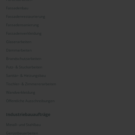
Fassadenbau
Fassadenrestaurierung
Fassadensanierung
Fassadenverkleidung
Glaserarbeiten
Dämmarbeiten
Brandschutzarbeiten
Putz- & Stuckarbeiten
Sanitär- & Heizungsbau
Tischler- & Zimmererarbeiten
Wandverkleidung
Öffentliche Ausschreibungen
Industriebauaufträge
Metall- und Stahlbau
Gerüstbauarbeiten