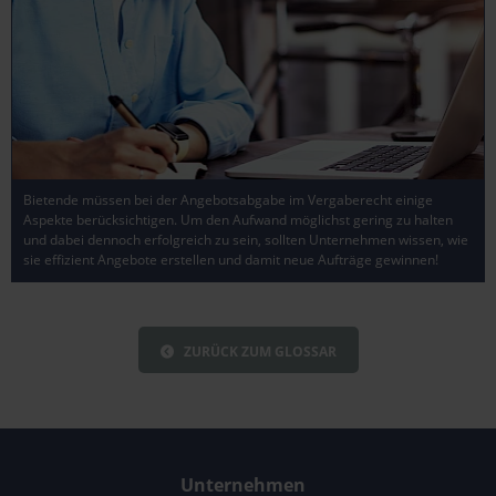
Bietende müssen bei der Angebotsabgabe im Vergaberecht einige
Aspekte berücksichtigen. Um den Aufwand möglichst gering zu halten
und dabei dennoch erfolgreich zu sein, sollten Unternehmen wissen, wie
sie effizient Angebote erstellen und damit neue Aufträge gewinnen!
ZURÜCK ZUM GLOSSAR
Unternehmen