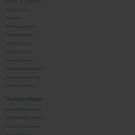
Fenster- & Türenbau
Garagenbau
Kellerbau
Holzbauarbeiten
Rohbauarbeiten
Betonarbeiten
Estricharbeiten
Maurerarbeiten
Trockenbbauarbeiten
Bauwerkssanierung
Subunternehmer
Hochbauaufträge
Abdichtungsarbeiten
Bodenbelagsarbeiten
Fliesenlegearbeiten
Parkettarbeiten