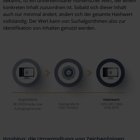
bekannt, ist ein unverkennbarer numerischer Wert, der einem
konkreten Inhalt zuzuordnen ist. Sobald sich dieser Inhalt
auch nur minimal ändert, ändert sich der gesamte Hashwert
vollständig. Der Wert kann von Suchalgorithmen also zur
Identifikation von Inhalten genutzt werden.
Hashing: die Umwandlung von Zeichenfolgen