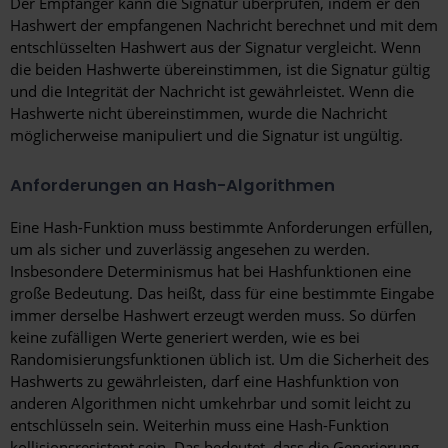
Der Empfänger kann die Signatur überprüfen, indem er den
Hashwert der empfangenen Nachricht berechnet und mit dem
entschlüsselten Hashwert aus der Signatur vergleicht. Wenn
die beiden Hashwerte übereinstimmen, ist die Signatur gültig
und die Integrität der Nachricht ist gewährleistet. Wenn die
Hashwerte nicht übereinstimmen, wurde die Nachricht
möglicherweise manipuliert und die Signatur ist ungültig.
Anforderungen an Hash-Algorithmen
Eine Hash-Funktion muss bestimmte Anforderungen erfüllen,
um als sicher und zuverlässig angesehen zu werden.
Insbesondere Determinismus hat bei Hashfunktionen eine
große Bedeutung. Das heißt, dass für eine bestimmte Eingabe
immer derselbe Hashwert erzeugt werden muss. So dürfen
keine zufälligen Werte generiert werden, wie es bei
Randomisierungsfunktionen üblich ist. Um die Sicherheit des
Hashwerts zu gewährleisten, darf eine Hashfunktion von
anderen Algorithmen nicht umkehrbar und somit leicht zu
entschlüsseln sein. Weiterhin muss eine Hash-Funktion
kollisionsresistent sein. Das bedeutet, dass die Generierung