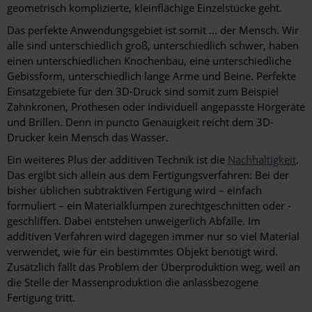
geometrisch komplizierte, kleinflächige Einzelstücke geht.
Das perfekte Anwendungsgebiet ist somit … der Mensch. Wir
alle sind unterschiedlich groß, unterschiedlich schwer, haben
einen unterschiedlichen Knochenbau, eine unterschiedliche
Gebissform, unterschiedlich lange Arme und Beine. Perfekte
Einsatzgebiete für den 3D-Druck sind somit zum Beispiel
Zahnkronen, Prothesen oder individuell angepasste Hörgeräte
und Brillen. Denn in puncto Genauigkeit reicht dem 3D-
Drucker kein Mensch das Wasser.
Ein weiteres Plus der additiven Technik ist die
Nachhaltigkeit
.
Das ergibt sich allein aus dem Fertigungsverfahren: Bei der
bisher üblichen subtraktiven Fertigung wird – einfach
formuliert – ein Materialklumpen zurechtgeschnitten oder -
geschliffen. Dabei entstehen unweigerlich Abfälle. Im
additiven Verfahren wird dagegen immer nur so viel Material
verwendet, wie für ein bestimmtes Objekt benötigt wird.
Zusätzlich fällt das Problem der Überproduktion weg, weil an
die Stelle der Massenproduktion die anlassbezogene
Fertigung tritt.