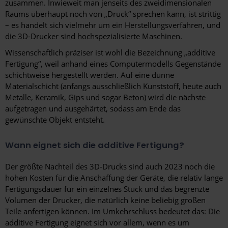
zusammen. Inwieweit man jenseits des zweidimensionalen
Raums überhaupt noch von „Druck“ sprechen kann, ist strittig
– es handelt sich vielmehr um ein Herstellungsverfahren, und
die 3D-Drucker sind hochspezialisierte Maschinen.
Wissenschaftlich präziser ist wohl die Bezeichnung „additive
Fertigung“, weil anhand eines Computermodells Gegenstände
schichtweise hergestellt werden. Auf eine dünne
Materialschicht (anfangs ausschließlich Kunststoff, heute auch
Metalle, Keramik, Gips und sogar Beton) wird die nächste
aufgetragen und ausgehärtet, sodass am Ende das
gewünschte Objekt entsteht.
Wann eignet sich die additive Fertigung?
Der größte Nachteil des 3D-Drucks sind auch 2023 noch die
hohen Kosten für die Anschaffung der Geräte, die relativ lange
Fertigungsdauer für ein einzelnes Stück und das begrenzte
Volumen der Drucker, die natürlich keine beliebig großen
Teile anfertigen können. Im Umkehrschluss bedeutet das: Die
additive Fertigung eignet sich vor allem, wenn es um