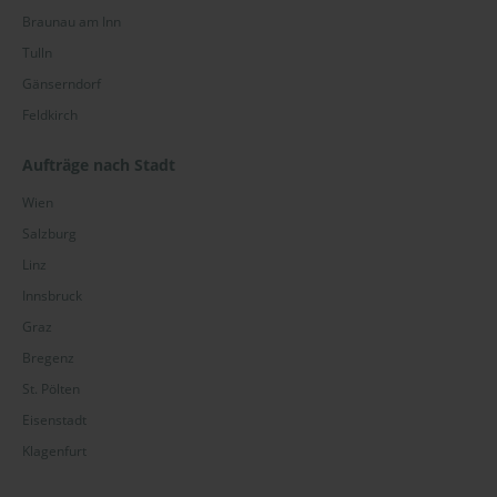
Braunau am Inn
Tulln
Gänserndorf
Feldkirch
Aufträge nach Stadt
Wien
Salzburg
Linz
Innsbruck
Graz
Bregenz
St. Pölten
Eisenstadt
Klagenfurt