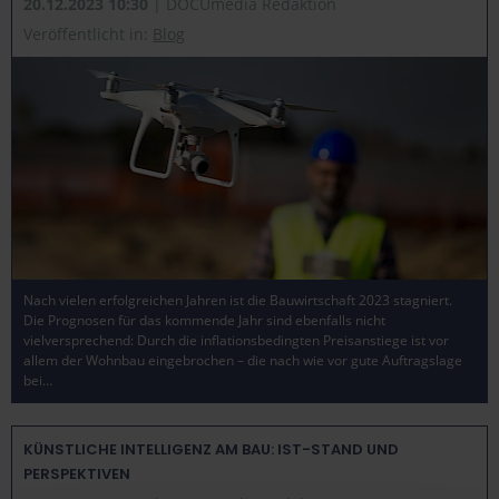
20.12.2023 10:30
| DOCUmedia Redaktion
Veröffentlicht in:
Blog
Nach vielen erfolgreichen Jahren ist die Bauwirtschaft 2023 stagniert.
Die Prognosen für das kommende Jahr sind ebenfalls nicht
vielversprechend: Durch die inflationsbedingten Preisanstiege ist vor
allem der Wohnbau eingebrochen – die nach wie vor gute Auftragslage
bei…
KÜNSTLICHE INTELLIGENZ AM BAU: IST-STAND UND
PERSPEKTIVEN