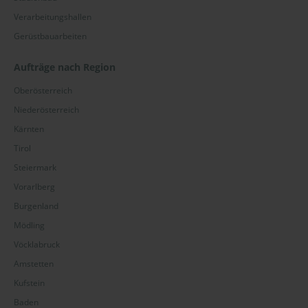
Verarbeitungshallen
Gerüstbauarbeiten
Aufträge nach Region
Oberösterreich
Niederösterreich
Kärnten
Tirol
Steiermark
Vorarlberg
Burgenland
Mödling
Vöcklabruck
Amstetten
Kufstein
Baden