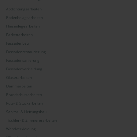
Abdichtungsarbeiten
Bodenbelagsarbeiten
Fliesenlegearbeiten
Parkettarbeiten
Fassadenbau
Fassadenrestaurierung
Fassadensanierung
Fassadenverkleidung
Glaserarbeiten
Dämmarbeiten
Brandschutzarbeiten
Putz- & Stuckarbeiten
Sanitär- & Heizungsbau
Tischler- & Zimmererarbeiten
Wandverkleidung