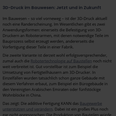
3D-Druck im Bauwesen: Jetzt und in Zukunft
Im Bauwesen – so viel vorneweg – ist der 3D-Druck aktuell
noch eine Randerscheinung. Im Wesentlichen gibt es zwei
Anwendungsformen: einerseits die Befestigung von 3D-
Druckern an Roboterarmen, mit denen notwendige Teile im
Bauprozess selbst erzeugt werden, andererseits die
Vorfertigung dieser Teile in einer Fabrik.
Die zweite Variante ist derzeit wohl erfolgsversprechender,
zumal auch die
Robotertechnologie auf Baustellen
noch nicht
weit verbreitet ist. Gut vorstellbar ist zum Beispiel die
Umsetzung von Fertigteilhäusern am 3D-Drucker. In
Einzelfällen wurden tatsächlich schon ganze Gebäude mit
diesem Verfahren erbaut, zum Beispiel ein Bürogebäude in
den Vereinigten Arabischen Emiraten oder fünfstöckige
Wohnblöcke in China.
Das zeigt: Die additive Fertigung KANN das
Baugewerbe
unterstützen und verändern
. Dabei ist ein großes Plus noch
gar nicht angesprochen: Die Produktion von Bauteilen würde