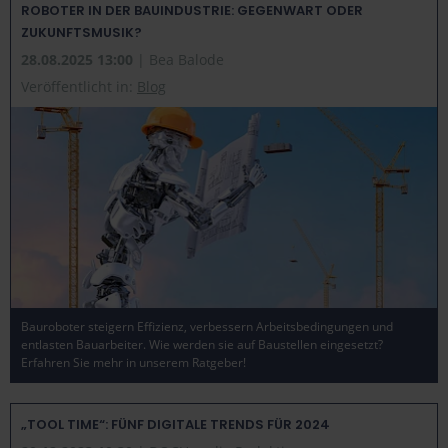
ROBOTER IN DER BAUINDUSTRIE: GEGENWART ODER
ZUKUNFTSMUSIK?
28.08.2025 13:00
| Bea Balode
Veröffentlicht in:
Blog
Bauroboter steigern Effizienz, verbessern Arbeitsbedingungen und
entlasten Bauarbeiter. Wie werden sie auf Baustellen eingesetzt?
Erfahren Sie mehr in unserem Ratgeber!
„TOOL TIME“: FÜNF DIGITALE TRENDS FÜR 2024