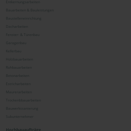
Entkernungsarbeiten
Bauarbeiten & Bauleistungen
Baustelleneinrichtung
Dacharbeiten
Fenster- & Türenbau
Garagenbau
Kellerbau
Holzbauarbeiten
Rohbauarbeiten
Betonarbeiten
Estricharbeiten
Maurerarbeiten
Trockenbbauarbeiten
Bauwerkssanierung
Subunternehmer
Hochbauaufträge