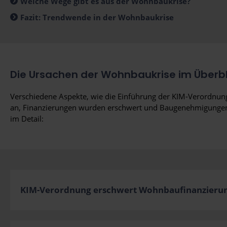
Welche Wege gibt es aus der Wohnbaukrise?
Fazit: Trendwende in der Wohnbaukrise
Die Ursachen der Wohnbaukrise im Überbl
Verschiedene Aspekte, wie die Einführung der KIM-Verordnung
an, Finanzierungen wurden erschwert und Baugenehmigungen 
im Detail:
KIM-Verordnung erschwert Wohnbaufinanzieru