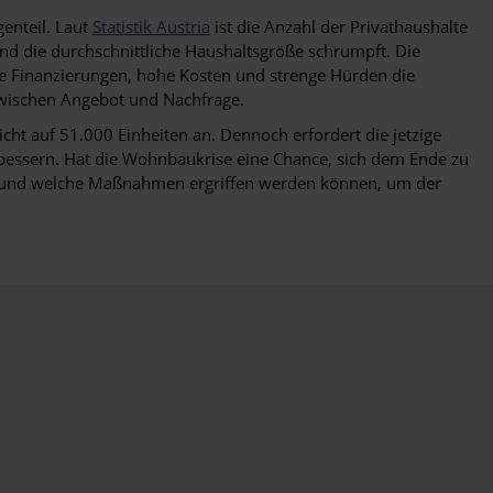
enteil. Laut
Statistik Austria
ist die Anzahl der Privathaushalte
nd die durchschnittliche Haushaltsgröße schrumpft. Die
e Finanzierungen, hohe Kosten und strenge Hürden die
zwischen Angebot und Nachfrage.
cht auf 51.000 Einheiten an. Dennoch erfordert die jetzige
bessern. Hat die Wohnbaukrise eine Chance, sich dem Ende zu
elt und welche Maßnahmen ergriffen werden können, um der