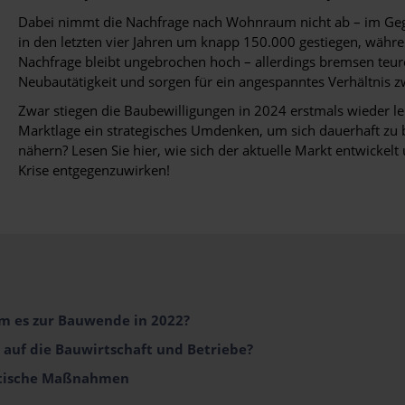
Dabei nimmt die Nachfrage nach Wohnraum nicht ab – im Geg
in den letzten vier Jahren um knapp 150.000 gestiegen, währe
Nachfrage bleibt ungebrochen hoch – allerdings bremsen teur
Neubautätigkeit und sorgen für ein angespanntes Verhältnis 
Zwar stiegen die Baubewilligungen in 2024 erstmals wieder lei
Marktlage ein strategisches Umdenken, um sich dauerhaft zu 
nähern? Lesen Sie hier, wie sich der aktuelle Markt entwick
Krise entgegenzuwirken!
m es zur Bauwende in 2022?
auf die Bauwirtschaft und Betriebe?
litische Maßnahmen