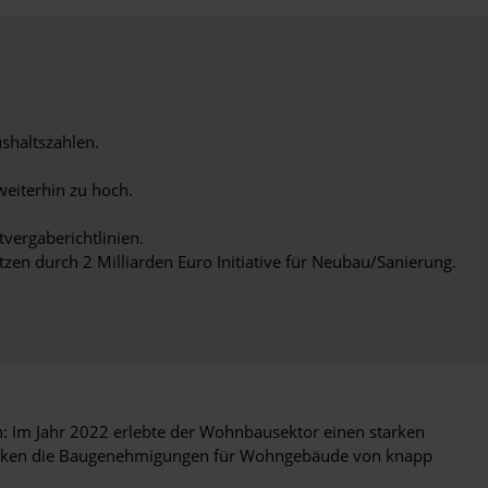
shaltszahlen.
weiterhin zu hoch.
vergaberichtlinien.
en durch 2 Milliarden Euro Initiative für Neubau/Sanierung.
h: Im Jahr 2022 erlebte der Wohnbausektor einen starken
anken die Baugenehmigungen für Wohngebäude von knapp