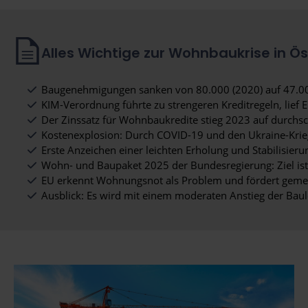
Alles Wichtige zur Wohnbaukrise in Ös
Baugenehmigungen sanken von 80.000 (2020) auf 47.000
KIM-Verordnung führte zu strengeren Kreditregeln, lief 
Der Zinssatz für Wohnbaukredite stieg 2023 auf durchschn
Kostenexplosion: Durch COVID-19 und den Ukraine-Krieg
Erste Anzeichen einer leichten Erholung und Stabilisier
Wohn- und Baupaket 2025 der Bundesregierung: Ziel ist 
EU erkennt Wohnungsnot als Problem und fördert geme
Ausblick: Es wird mit einem moderaten Anstieg der Baul