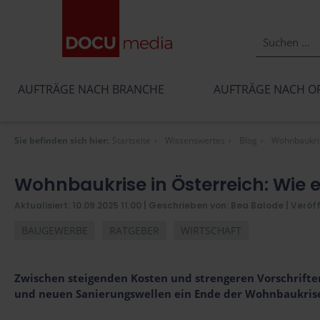
AUFTRÄGE NACH BRANCHE
AUFTRÄGE NACH O
Sie befinden sich hier:
Startseite
Wissenswertes
Blog
Wohnbaukris
Wohnbaukrise in Österreich: Wie e
Aktualisiert: 10.09.2025 11:00
| Geschrieben von: Bea Balode |
Veröff
BAUGEWERBE
RATGEBER
WIRTSCHAFT
Zwischen steigenden Kosten und strengeren Vorschrifte
und neuen Sanierungswellen ein Ende der Wohnbaukrise