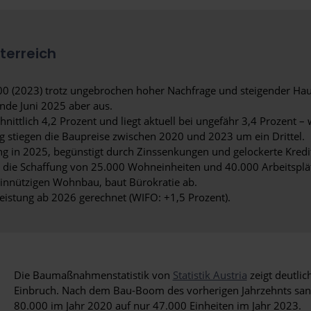
terreich
 (2023) trotz ungebrochen hoher Nachfrage und steigender Hau
Ende Juni 2025 aber aus.
ittlich 4,2 Prozent und liegt aktuell bei ungefähr 3,4 Prozent – 
 stiegen die Baupreise zwischen 2020 und 2023 um ein Drittel.
ung in 2025, begünstigt durch Zinssenkungen und gelockerte Kredit
die Schaffung von 25.000 Wohneinheiten und 40.000 Arbeitsplätz
innützigen Wohnbau, baut Bürokratie ab.
eistung ab 2026 gerechnet (WIFO: +1,5 Prozent).
Die Baumaßnahmenstatistik von
Statistik Austria
zeigt deutlic
Einbruch. Nach dem Bau-Boom des vorherigen Jahrzehnts s
80.000 im Jahr 2020 auf nur 47.000 Einheiten im Jahr 2023.