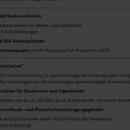
.000 Wohneinheiten
ohneinheiten für Mieter und Eigentümer
n 5.000 Wohnungen
0.000 Arbeitsplätzen
igentumsquote
von 48 Prozent auf 60 Prozent bis 2030
Initiative“
 für Neubauförderung für gemeinnützige Bauvereinigungen und g
 für Sanierungen von Mietwohnungen gemeinnütziger Bauverein
arlehen für Bauherren und Eigentümer
rediten von bis zu 200.000 durch Bundesländer mit einem Maxim
Grundbuch- und Pfandrechteeintragungsgebühr
24 und 2025 und die ersten 500.000 Euro des Kaufpreises
Euro Entlastung