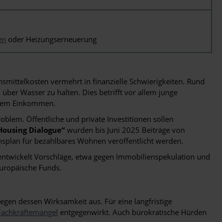
en
oder Heizungserneuerung
ttelkosten vermehrt in finanzielle Schwierigkeiten. Rund
 über Wasser zu halten. Dies betrifft vor allem junge
lerem Einkommen.
lem. Öffentliche und private Investitionen sollen
Housing Dialogue“
wurden bis Juni 2025 Beiträge von
plan für bezahlbares Wohnen veröffentlicht werden.
entwickelt Vorschläge, etwa gegen Immobilienspekulation und
uropäische Funds.
egen dessen Wirksamkeit aus. Für eine langfristige
Fachkräftemangel
entgegenwirkt. Auch bürokratische Hürden