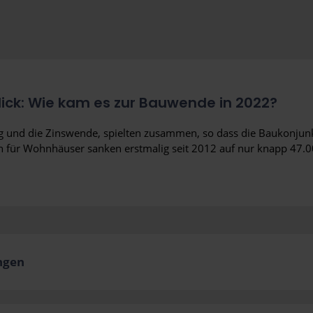
ick: Wie kam es zur Bauwende in 2022?
 und die Zinswende, spielten zusammen, so dass die Baukonjunkt
für Wohnhäuser sanken erstmalig seit 2012 auf nur knapp 47.00
ngen