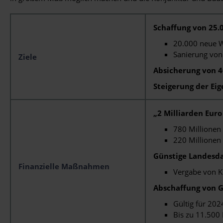
Schaffung von 25
20.000 neue W
Sanierung vo
Ziele
Absicherung von 4
Steigerung der E
„2 Milliarden Euro 
780 Millionen
220 Millionen
Günstige Landesd
Finanzielle Maßnahmen
Vergabe von K
Abschaffung von 
Gültig für 20
Bis zu 11.500 