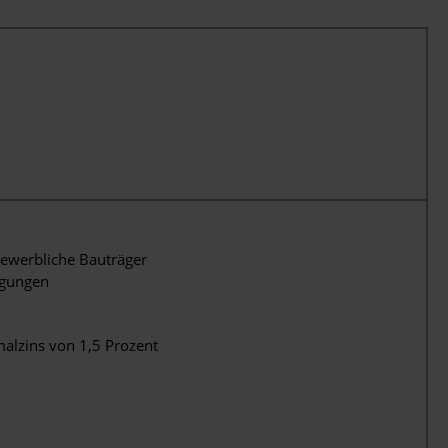
ewerbliche Bauträger
igungen
alzins von 1,5 Prozent