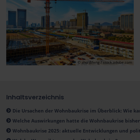
© zhu difeng / stock.adobe.com
Inhaltsverzeichnis
Die Ursachen der Wohnbaukrise im Überblick: Wie ka
Welche Auswirkungen hatte die Wohnbaukrise bisher 
Wohnbaukrise 2025: aktuelle Entwicklungen und po